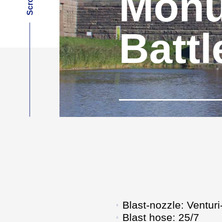
Monu
Battl
Blast-nozzle: Ventur
Blast hose: 25/7