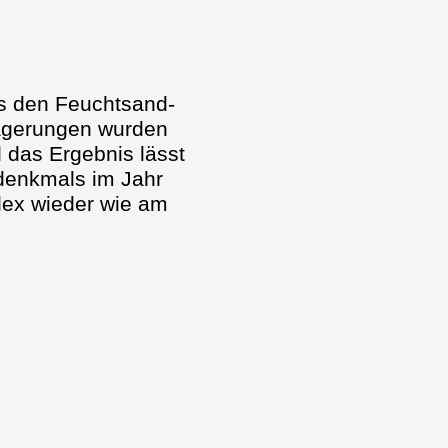
s den Feuchtsand-
lagerungen wurden
 das Ergebnis lässt
tdenkmals im Jahr
lex wieder wie am