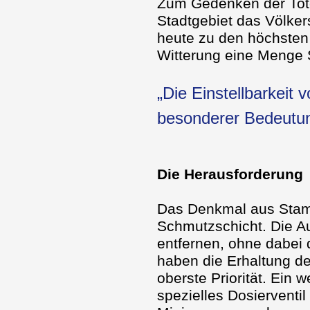
Zum Gedenken der Tote
Stadtgebiet das Völker
heute zu den höchsten 
Witterung eine Menge
„Die Einstellbarkeit
besonderer Bedeutun
Die Herausforderung
Das Denkmal aus Stamp
Schmutzschicht. Die A
entfernen, ohne dabei
haben die Erhaltung d
oberste Priorität. Ein 
spezielles Dosierventil