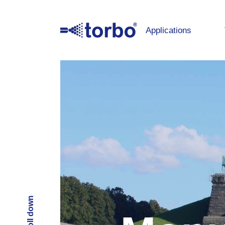
Applications
Scroll down