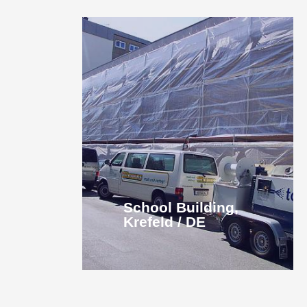
School Building,
Krefeld / DE