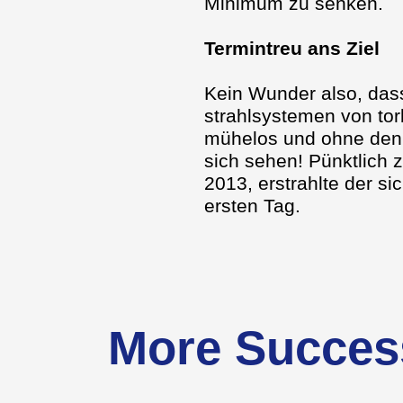
Minimum zu senken.
Termintreu ans Ziel
Kein Wunder also, da
strahlsystemen von tor
mühelos und ohne den E
sich sehen! Pünktlich
2013, erstrahlte der s
ersten Tag.
More Succes