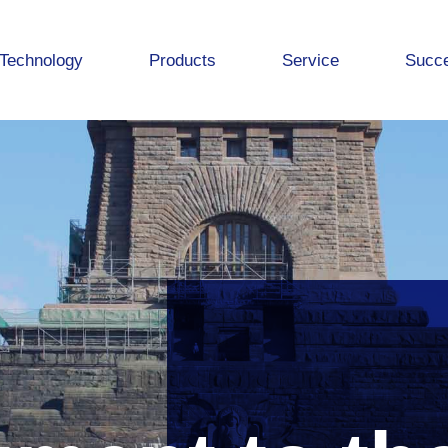
Technology
Products
Service
Succe