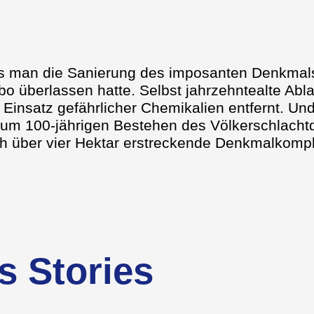
ss man die Sanierung des imposanten Denkmal
bo überlassen hatte. Selbst jahrzehntealte Ab
insatz gefährlicher Chemikalien entfernt. Und
 zum 100-jährigen Bestehen des Völkerschlach
ich über vier Hektar erstreckende Denkmalkomp
s Stories